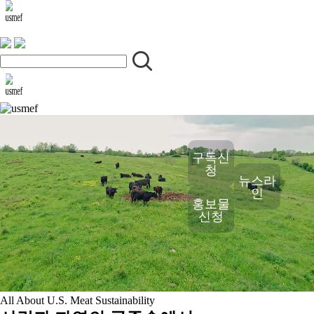
구독신
청
뉴스라
인
홍보물
신청
All About U.S. Meat Sustainability