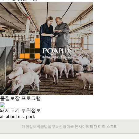
품질보장 프로그램
돼지고기 부위정보
all about u.s. pork
개인정보취급방침
구독신청
미국 본사
아메리칸 미트 스토리