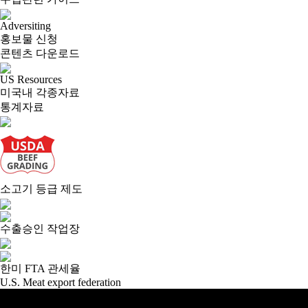
Adversiting
홍보물 신청
콘텐츠 다운로드
US Resources
미국내 각종자료
통계자료
소고기 등급 제도
수출승인 작업장
한미 FTA 관세율
U.S. Meat export federation