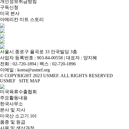
개인정보취급방침
구독신청
미국 본사
아메리칸 미트 스토리
서울시 종로구 율곡로 33 안국빌딩 3층
사업자 등록번호 : 903-84-00558 | 대표자 : 양지혜
전화 :
02-720-1894
| 팩스 : 02-720-1896
이메일 :
korea@usmef.org
© COPYRIGHT 2023 USMEF. ALL RIGHTS RESERVED
USMEF SITE MAP
미국육류수출협회
주요활동내용
한국사무소
본사 및 지사
미국산 소고기 101
품종 및 등급
사육 및 생산과정