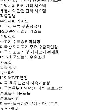
생산작업장에서의 안전 관리 시스템
수입시의 안전 관리 시스템
유통시의 안전 관리 시스템
각종질병
수입관련 가이드
미국산 육류 수출공급사
FSIS 승인작업장 리스트
수입실적
소고기 수출승인작업장
미국산 돼지고기 주요 수출작업장
미국산 소고기 및 돼지고기 관세율
FSIS 한국으로의 수출조건
자료실
각종 정보
뉴스라인
U.S. MEAT 웹진
미국 육류 산업의 지속가능성
미국농무부(USDA) 마케팅 프로그램
홍보물 / 다운로드
홍보물신청
미국산 육류관련 콘텐츠 다운로드
뉴스 / 행사