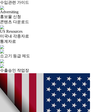
수입관련 가이드
Adversiting
홍보물 신청
콘텐츠 다운로드
US Resources
미국내 각종자료
통계자료
소고기 등급 제도
수출승인 작업장