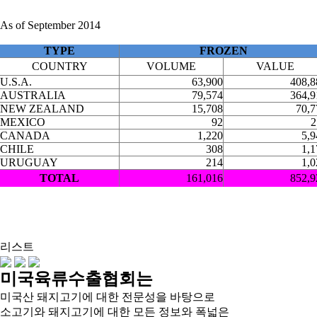
As of September 2014
TYPE
FROZEN
COUNTRY
VOLUME
VALUE
U.S.A.
63,900
408,8
AUSTRALIA
79,574
364,9
NEW ZEALAND
15,708
70,7
MEXICO
92
2
CANADA
1,220
5,9
CHILE
308
1,1
URUGUAY
214
1,0
TOTAL
161,016
852,9
리스트
미국육류수출협회는
미국산 돼지고기에 대한 전문성을 바탕으로
소고기와 돼지고기에 대한 모든 정보와 폭넓은