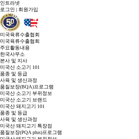
인트라넷
로그인
|
회원가입
미국육류수출협회
미국육류수출협회
주요활동내용
한국사무소
본사 및 지사
미국산 소고기 101
품종 및 등급
사육 및 생산과정
품질보장(BQA)프로그램
미국산 소고기 부위정보
미국산 소고기 브랜드
미국산 돼지고기 101
품종 및 등급
사육 및 생산과정
미국산 돼지고기 특장점
품질보장(PQA plus)프로그램
미국산 돼지고기 부위정보