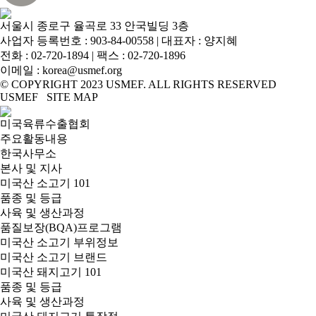
서울시 종로구 율곡로 33 안국빌딩 3층
사업자 등록번호 : 903-84-00558 | 대표자 : 양지혜
전화 :
02-720-1894
| 팩스 : 02-720-1896
이메일 :
korea@usmef.org
© COPYRIGHT 2023 USMEF. ALL RIGHTS RESERVED
USMEF SITE MAP
미국육류수출협회
주요활동내용
한국사무소
본사 및 지사
미국산 소고기 101
품종 및 등급
사육 및 생산과정
품질보장(BQA)프로그램
미국산 소고기 부위정보
미국산 소고기 브랜드
미국산 돼지고기 101
품종 및 등급
사육 및 생산과정