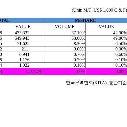
(Unit: M/T ,US$ 1,000 C & F)
OTAL
M/SHARE
VALUE
VOLUME
VALUE
8
473,332
37.10%
42.90%
6
549,943
53.60%
49.80%
5
71,622
8.30%
6.50%
2
211
0.00%
0.00%
0
6,941
0.70%
0.60%
8
1,176
0.20%
0.10%
4
1,022
0.10%
0.10%
3
1,104,247
100%
100%
한국무역협회(KITA), 통관기준