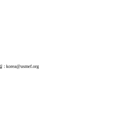
 korea@usmef.org