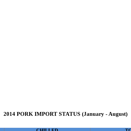
2014 PORK IMPORT STATUS (January - August)
CHILLED
T