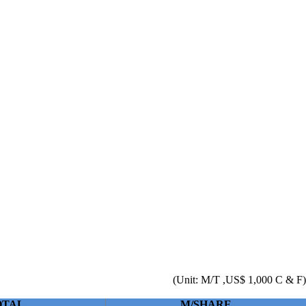
(Unit: M/T ,US$ 1,000 C & F)
OTAL
M/SHARE