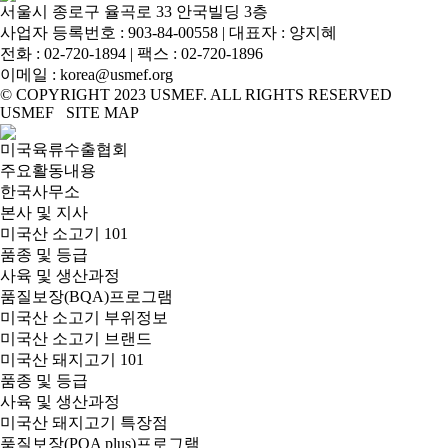
서울시 종로구 율곡로 33 안국빌딩 3층
사업자 등록번호 : 903-84-00558 | 대표자 : 양지혜
전화 :
02-720-1894
| 팩스 : 02-720-1896
이메일 :
korea@usmef.org
© COPYRIGHT 2023 USMEF. ALL RIGHTS RESERVED
USMEF SITE MAP
미국육류수출협회
주요활동내용
한국사무소
본사 및 지사
미국산 소고기 101
품종 및 등급
사육 및 생산과정
품질보장(BQA)프로그램
미국산 소고기 부위정보
미국산 소고기 브랜드
미국산 돼지고기 101
품종 및 등급
사육 및 생산과정
미국산 돼지고기 특장점
품질보장(PQA plus)프로그램