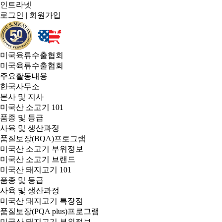
인트라넷
로그인
|
회원가입
미국육류수출협회
미국육류수출협회
주요활동내용
한국사무소
본사 및 지사
미국산 소고기 101
품종 및 등급
사육 및 생산과정
품질보장(BQA)프로그램
미국산 소고기 부위정보
미국산 소고기 브랜드
미국산 돼지고기 101
품종 및 등급
사육 및 생산과정
미국산 돼지고기 특장점
품질보장(PQA plus)프로그램
미국산 돼지고기 부위정보