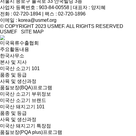
서울시 종로구 율곡로 33 안국빌딩 3층
사업자 등록번호 : 903-84-00558 | 대표자 : 양지혜
전화 :
02-720-1894
| 팩스 : 02-720-1896
이메일 :
korea@usmef.org
© COPYRIGHT 2023 USMEF. ALL RIGHTS RESERVED
USMEF SITE MAP
미국육류수출협회
주요활동내용
한국사무소
본사 및 지사
미국산 소고기 101
품종 및 등급
사육 및 생산과정
품질보장(BQA)프로그램
미국산 소고기 부위정보
미국산 소고기 브랜드
미국산 돼지고기 101
품종 및 등급
사육 및 생산과정
미국산 돼지고기 특장점
품질보장(PQA plus)프로그램