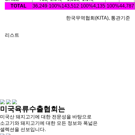
TOTAL
36,249
100%
143,512
100%
4,135
100%
44,787
한국무역협회(KITA), 통관기준
리스트
미국육류수출협회는
미국산 돼지고기에 대한 전문성을 바탕으로
소고기와 돼지고기에 대한 모든 정보와 폭넓은
셀렉션을 선보입니다.