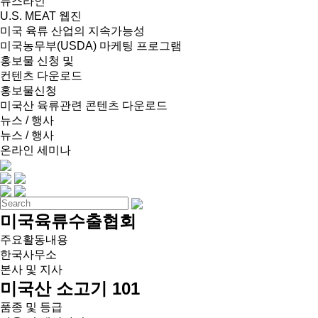
뉴스라인
U.S. MEAT 웹진
미국 육류 산업의 지속가능성
미국농무부(USDA) 마케팅 프로그램
홍보물 신청 및
컨텐츠 다운로드
홍보물신청
미국산 육류관련 콘텐츠 다운로드
뉴스 / 행사
뉴스 / 행사
온라인 세미나
미국육류수출협회
주요활동내용
한국사무소
본사 및 지사
미국산 소고기 101
품종 및 등급