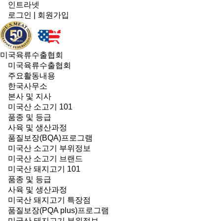
인트라넷
로그인
|
회원가입
미국육류수출협회
미국육류수출협회
주요활동내용
한국사무소
본사 및 지사
미국산 소고기 101
품종 및 등급
사육 및 생산과정
품질보장(BQA)프로그램
미국산 소고기 부위정보
미국산 소고기 브랜드
미국산 돼지고기 101
품종 및 등급
사육 및 생산과정
미국산 돼지고기 특장점
품질보장(PQA plus)프로그램
미국산 돼지고기 부위정보