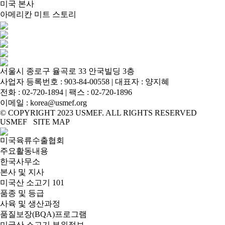
미국 본사
아메리칸 미트 스토리
서울시 종로구 율곡로 33 안국빌딩 3층
사업자 등록번호 : 903-84-00558 | 대표자 : 양지혜
전화 :
02-720-1894
| 팩스 : 02-720-1896
이메일 :
korea@usmef.org
© COPYRIGHT 2023 USMEF. ALL RIGHTS RESERVED
USMEF SITE MAP
미국육류수출협회
주요활동내용
한국사무소
본사 및 지사
미국산 소고기 101
품종 및 등급
사육 및 생산과정
품질보장(BQA)프로그램
미국산 소고기 부위정보