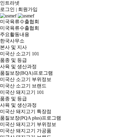
인트라넷
로그인
|
회원가입
미국육류수출협회
미국육류수출협회
주요활동내용
한국사무소
본사 및 지사
미국산 소고기 101
품종 및 등급
사육 및 생산과정
품질보장(BQA)프로그램
미국산 소고기 부위정보
미국산 소고기 브랜드
미국산 돼지고기 101
품종 및 등급
사육 및 생산과정
미국산 돼지고기 특장점
품질보장(PQA plus)프로그램
미국산 돼지고기 부위정보
미국산 돼지고기 가공품