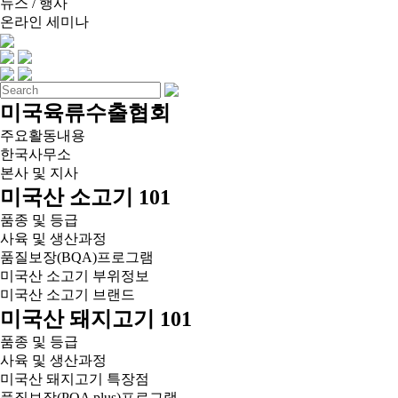
뉴스 / 행사
온라인 세미나
미국육류수출협회
주요활동내용
한국사무소
본사 및 지사
미국산 소고기 101
품종 및 등급
사육 및 생산과정
품질보장(BQA)프로그램
미국산 소고기 부위정보
미국산 소고기 브랜드
미국산 돼지고기 101
품종 및 등급
사육 및 생산과정
미국산 돼지고기 특장점
품질보장(PQA plus)프로그램