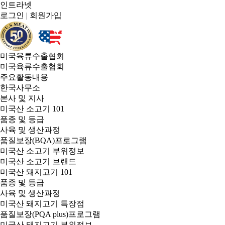
인트라넷
로그인
|
회원가입
미국육류수출협회
미국육류수출협회
주요활동내용
한국사무소
본사 및 지사
미국산 소고기 101
품종 및 등급
사육 및 생산과정
품질보장(BQA)프로그램
미국산 소고기 부위정보
미국산 소고기 브랜드
미국산 돼지고기 101
품종 및 등급
사육 및 생산과정
미국산 돼지고기 특장점
품질보장(PQA plus)프로그램
미국산 돼지고기 부위정보