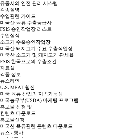
유통시의 안전 관리 시스템
각종질병
수입관련 가이드
미국산 육류 수출공급사
FSIS 승인작업장 리스트
수입실적
소고기 수출승인작업장
미국산 돼지고기 주요 수출작업장
미국산 소고기 및 돼지고기 관세율
FSIS 한국으로의 수출조건
자료실
각종 정보
뉴스라인
U.S. MEAT 웹진
미국 육류 산업의 지속가능성
미국농무부(USDA) 마케팅 프로그램
홍보물 신청 및
컨텐츠 다운로드
홍보물신청
미국산 육류관련 콘텐츠 다운로드
뉴스 / 행사