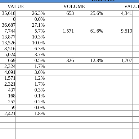
VALUE
VOLUME
VALU
35,618
26.3%
653
25.6%
4,341
0
0.0%
36,687
27.1%
7,744
5.7%
1,571
61.6%
9,519
13,877
10.3%
13,526
10.0%
8,516
6.3%
5,024
3.7%
669
0.5%
326
12.8%
1,707
2,324
1.7%
4,091
3.0%
1,571
1.2%
2,321
1.7%
437
0.3%
168
0.1%
252
0.2%
59
0.0%
2,421
1.8%