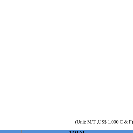
(Unit: M/T ,US$ 1,000 C & F)
TOTAL