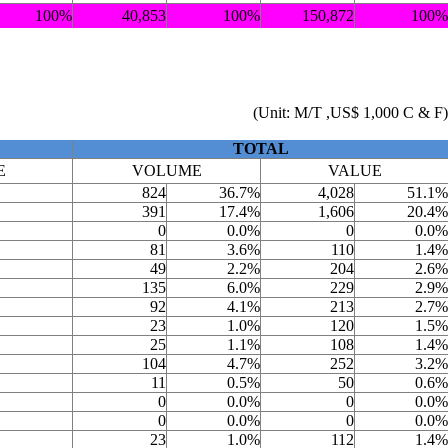
100%
40,853
100%
150,872
100%
(Unit: M/T ,US$ 1,000 C & F)
TOTAL
E
VOLUME
VALUE
824
36.7%
4,028
51.1%
391
17.4%
1,606
20.4%
0
0.0%
0
0.0%
81
3.6%
110
1.4%
49
2.2%
204
2.6%
135
6.0%
229
2.9%
92
4.1%
213
2.7%
23
1.0%
120
1.5%
25
1.1%
108
1.4%
104
4.7%
252
3.2%
11
0.5%
50
0.6%
0
0.0%
0
0.0%
0
0.0%
0
0.0%
23
1.0%
112
1.4%