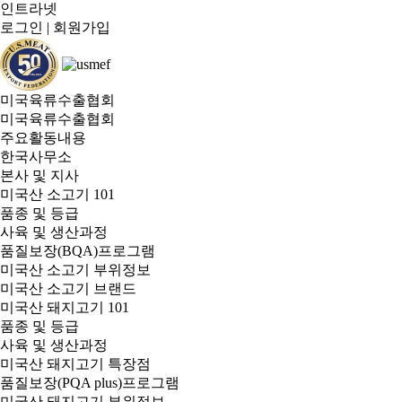
인트라넷
로그인
|
회원가입
미국육류수출협회
미국육류수출협회
주요활동내용
한국사무소
본사 및 지사
미국산 소고기 101
품종 및 등급
사육 및 생산과정
품질보장(BQA)프로그램
미국산 소고기 부위정보
미국산 소고기 브랜드
미국산 돼지고기 101
품종 및 등급
사육 및 생산과정
미국산 돼지고기 특장점
품질보장(PQA plus)프로그램
미국산 돼지고기 부위정보