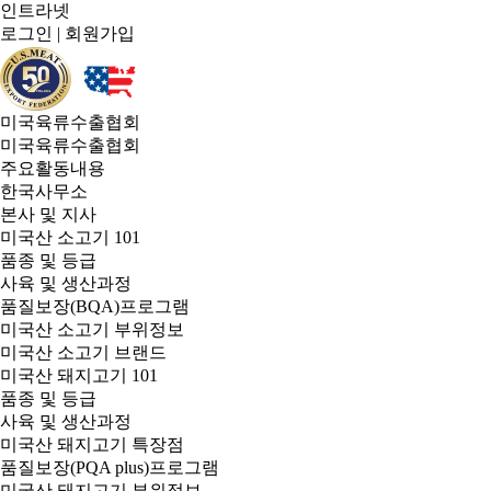
인트라넷
로그인
|
회원가입
미국육류수출협회
미국육류수출협회
주요활동내용
한국사무소
본사 및 지사
미국산 소고기 101
품종 및 등급
사육 및 생산과정
품질보장(BQA)프로그램
미국산 소고기 부위정보
미국산 소고기 브랜드
미국산 돼지고기 101
품종 및 등급
사육 및 생산과정
미국산 돼지고기 특장점
품질보장(PQA plus)프로그램
미국산 돼지고기 부위정보