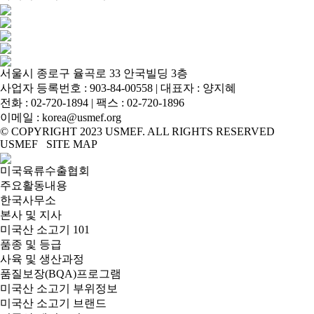
서울시 종로구 율곡로 33 안국빌딩 3층
사업자 등록번호 : 903-84-00558 | 대표자 : 양지혜
전화 :
02-720-1894
| 팩스 : 02-720-1896
이메일 :
korea@usmef.org
© COPYRIGHT 2023 USMEF. ALL RIGHTS RESERVED
USMEF SITE MAP
미국육류수출협회
주요활동내용
한국사무소
본사 및 지사
미국산 소고기 101
품종 및 등급
사육 및 생산과정
품질보장(BQA)프로그램
미국산 소고기 부위정보
미국산 소고기 브랜드