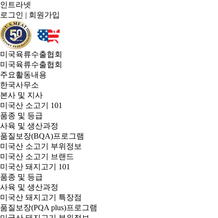
인트라넷
로그인
|
회원가입
미국육류수출협회
미국육류수출협회
주요활동내용
한국사무소
본사 및 지사
미국산 소고기 101
품종 및 등급
사육 및 생산과정
품질보장(BQA)프로그램
미국산 소고기 부위정보
미국산 소고기 브랜드
미국산 돼지고기 101
품종 및 등급
사육 및 생산과정
미국산 돼지고기 특장점
품질보장(PQA plus)프로그램
미국산 돼지고기 부위정보